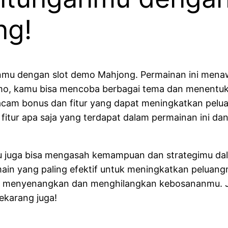
ng!
nmu dengan slot demo Mahjong. Permainan ini men
mo, kamu bisa mencoba berbagai tema dan menentuk
macam bonus dan fitur yang dapat meningkatkan pe
tur apa saja yang terdapat dalam permainan ini dan 
u juga bisa mengasah kemampuan dan strategimu dal
ain yang paling efektif untuk meningkatkan peluan
g menyenangkan dan menghilangkan kebosananmu. Ja
karang juga!