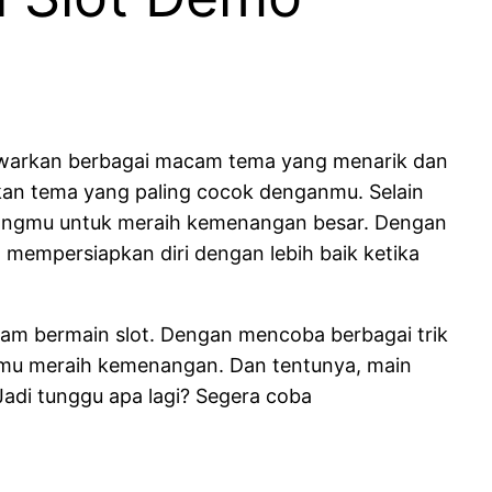
awarkan berbagai macam tema yang menarik dan
an tema yang paling cocok denganmu. Selain
luangmu untuk meraih kemenangan besar. Dengan
mempersiapkan diri dengan lebih baik ketika
am bermain slot. Dengan mencoba berbagai trik
gmu meraih kemenangan. Dan tentunya, main
di tunggu apa lagi? Segera coba