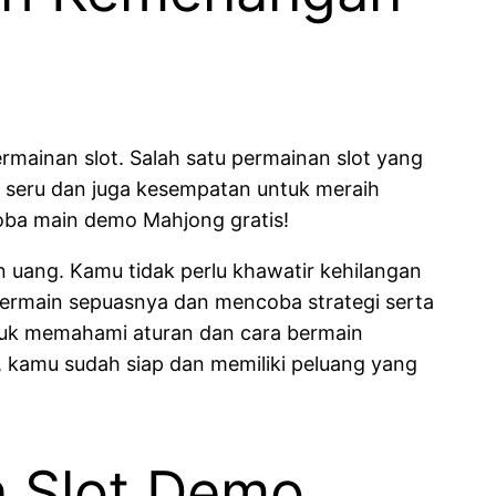
rmainan slot. Salah satu permainan slot yang
g seru dan juga kesempatan untuk meraih
oba main demo Mahjong gratis!
uang. Kamu tidak perlu khawatir kehilangan
bermain sepuasnya dan mencoba strategi serta
tuk memahami aturan dan cara bermain
, kamu sudah siap dan memiliki peluang yang
 Slot Demo