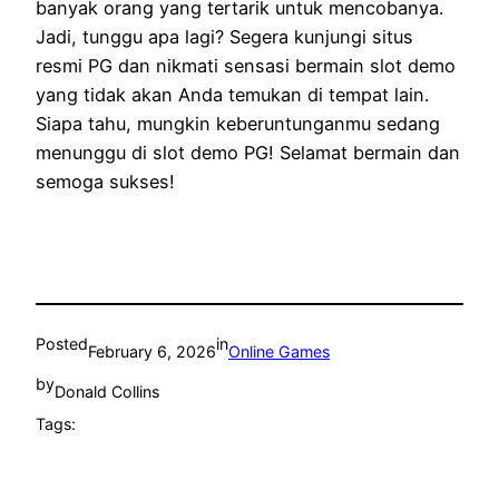
banyak orang yang tertarik untuk mencobanya.
Jadi, tunggu apa lagi? Segera kunjungi situs
resmi PG dan nikmati sensasi bermain slot demo
yang tidak akan Anda temukan di tempat lain.
Siapa tahu, mungkin keberuntunganmu sedang
menunggu di slot demo PG! Selamat bermain dan
semoga sukses!
Posted
in
February 6, 2026
Online Games
by
Donald Collins
Tags: