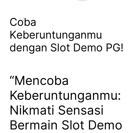
Coba
Keberuntunganmu
dengan Slot Demo PG!
“Mencoba
Keberuntunganmu:
Nikmati Sensasi
Bermain Slot Demo