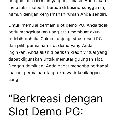
pengalaman bermain yang luar biasa. Anda akan
merasakan seperti berada di kasino sungguhan,
namun dengan kenyamanan rumah Anda sendiri.
Untuk memulai bermain slot demo PG, Anda tidak
perlu mengeluarkan uang atau membuat akun
terlebih dahulu. Cukup kunjungi situs resmi PG
dan pilih permainan slot demo yang Anda
inginkan. Anda akan diberikan kredit virtual yang
dapat digunakan untuk memutar gulungan slot.
Dengan demikian, Anda dapat mencoba berbagai
macam permainan tanpa khawatir kehilangan
uang.
“Berkreasi dengan
Slot Demo PG: