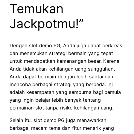
Temukan
Jackpotmu!”
Dengan slot demo PG, Anda juga dapat berkreasi
dan menemukan strategi bermain yang tepat
untuk mendapatkan kemenangan besar. Karena
Anda tidak akan kehilangan uang sungguhan,
Anda dapat bermain dengan lebih santai dan
mencoba berbagai strategi yang berbeda. Ini
adalah kesempatan yang sempurna bagi pemula
yang ingin belajar lebih banyak tentang
permainan slot tanpa risiko kehilangan uang.
Selain itu, slot demo PG juga menawarkan
berbagai macam tema dan fitur menarik yang