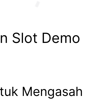
n Slot Demo
ntuk Mengasah