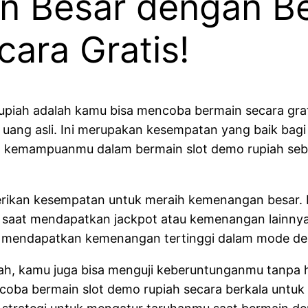
 Besar dengan Be
ara Gratis!
upiah adalah kamu bisa mencoba bermain secara grati
ang asli. Ini merupakan kesempatan yang baik bagi
h kemampuanmu dalam bermain slot demo rupiah se
berikan kesempatan untuk meraih kemenangan besar.
saat mendapatkan jackpot atau kemenangan lainnya. 
l mendapatkan kemenangan tertinggi dalam mode d
iah, kamu juga bisa menguji keberuntunganmu tanpa 
coba bermain slot demo rupiah secara berkala untu