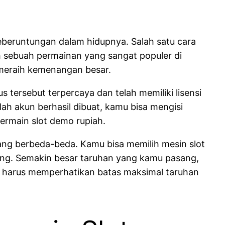
eberuntungan dalam hidupnya. Salah satu cara
 sebuah permainan yang sangat populer di
 meraih kemenangan besar.
s tersebut terpercaya dan telah memiliki lisensi
ah akun berhasil dibuat, kamu bisa mengisi
ermain slot demo rupiah.
yang berbeda-beda. Kamu bisa memilih mesin slot
sang. Semakin besar taruhan yang kamu pasang,
a harus memperhatikan batas maksimal taruhan