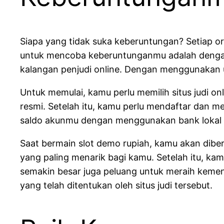
Siapa yang tidak suka keberuntungan? Setiap o
untuk mencoba keberuntunganmu adalah dengan 
kalangan penjudi online. Dengan menggunakan 
Untuk memulai, kamu perlu memilih situs judi onl
resmi. Setelah itu, kamu perlu mendaftar dan m
saldo akunmu dengan menggunakan bank lokal yan
Saat bermain slot demo rupiah, kamu akan diber
yang paling menarik bagi kamu. Setelah itu, k
semakin besar juga peluang untuk meraih keme
yang telah ditentukan oleh situs judi tersebut.