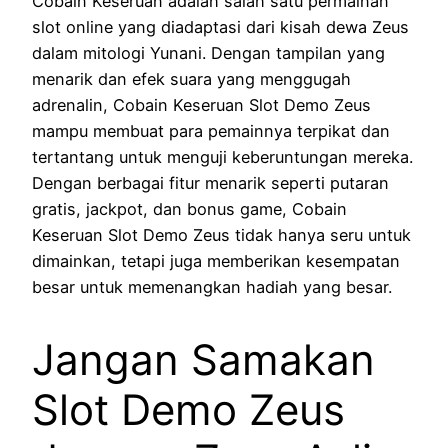
Cobain Keseruan adalah salah satu permainan
slot online yang diadaptasi dari kisah dewa Zeus
dalam mitologi Yunani. Dengan tampilan yang
menarik dan efek suara yang menggugah
adrenalin, Cobain Keseruan Slot Demo Zeus
mampu membuat para pemainnya terpikat dan
tertantang untuk menguji keberuntungan mereka.
Dengan berbagai fitur menarik seperti putaran
gratis, jackpot, dan bonus game, Cobain
Keseruan Slot Demo Zeus tidak hanya seru untuk
dimainkan, tetapi juga memberikan kesempatan
besar untuk memenangkan hadiah yang besar.
Jangan Samakan
Slot Demo Zeus