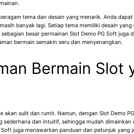
mainan.
 beragam tema dan desain yang menarik. Anda dapat 
 masih banyak lagi. Setiap tema memiliki desain ya
u, sebagian besar permainan Slot Demo PG Soft juga 
alaman bermain semakin seru dan menyenangkan.
man Bermain Slot 
 akan sulit dan rumit. Namun, dengan Slot Demo PG S
sederhana dan intuitif, sehingga mudah dimainkan ol
Soft juga menawarkan panduan dan petunjuk yang j