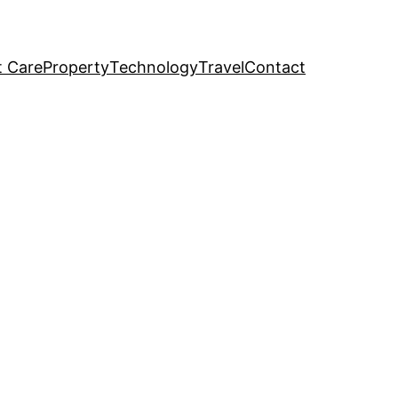
t Care
Property
Technology
Travel
Contact