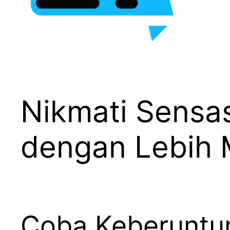
Nikmati Sensa
dengan Lebih 
Coba Keberuntu