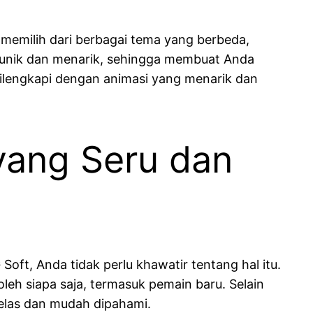
memilih dari berbagai tema yang berbeda,
ng unik dan menarik, sehingga membuat Anda
dilengkapi dengan animasi yang menarik dan
yang Seru dan
oft, Anda tidak perlu khawatir tentang hal itu.
eh siapa saja, termasuk pemain baru. Selain
elas dan mudah dipahami.