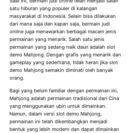
Saat ini, bermain judi online telah menjadi salah
satu hiburan yang populer di kalangan
masyarakat di Indonesia. Selain bisa dilakukan
dari mana saja dan kapan saja, bermain judi
online juga menawarkan berbagai macam jenis
permainan yang menarik. Salah satu jenis
permainan yang sedang naik daun adalah slot
demo Mahjong. Dengan grafis yang menarik dan
gameplay yang sederhana, tidak heran jika slot
demo Mahjong semakin diminati oleh banyak
orang.
Bagi yang belum familiar dengan permainan ini,
Mahjong adalah permainan tradisional dari Cina
yang menggunakan ubin untuk dimainkan.
Namun, dalam versi slot demo Mahjong,
permainan ini telah dikembangkan menjadi
bentuk yang lebih modern dan dapat dimainkan