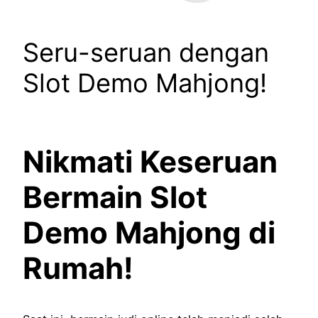
Seru-seruan dengan
Slot Demo Mahjong!
Nikmati Keseruan
Bermain Slot
Demo Mahjong di
Rumah!