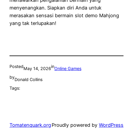
menyenangkan. Siapkan diri Anda untuk
merasakan sensasi bermain slot demo Mahjong
yang tak terlupakan!
Posted
in
May 14, 2026
Online Games
by
Donald Collins
Tags:
Tomatenquark.org
Proudly powered by
WordPress