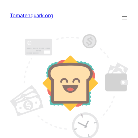
Skip
to
Tomatenquark.org
content