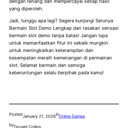
dengan tenang dan mempercayai setiap hasil
yang diperoleh.
Jadi, tunggu apa lagi? Segera kunjungi Serunya
Bermain Slot Demo Lengkap dan rasakan sensasi
bermain slot demo tanpa batas! Jangan lupa
untuk memanfaatkan fitur ini sebaik mungkin
untuk meningkatkan keterampilan dan
kesempatan meraih kemenangan di permainan
slot. Selamat bermain dan semoga
keberuntungan selalu berpihak pada kamu!
Posted
in
January 21, 2026
Online Games
by
Donald Collins